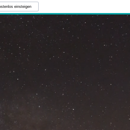
stenlos einsteigen