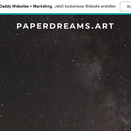
addy Websites + Marketing.
Jetzt kostenlose Website erstellen.
Ko
PAPERDREAMS.ART