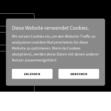
Diese Website verwendet Cookies.
Wir setzen Cookies ein, um den Website-Traffic zu
analysieren und dein Nutzererlebnis für diese
Website zu optimieren. Wenn du Cookies
akzeptierst, werden deine Daten mit denen anderer
Nutzer zusammengeführt.
ABLEHNEN
ANNEHMEN